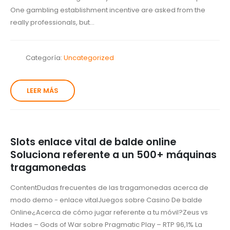
One gambling establishment incentive are asked from the
really professionals, but...
Categoría:
Uncategorized
LEER MÁS
Slots enlace vital de balde online
Soluciona referente a un 500+ máquinas
tragamonedas
ContentDudas frecuentes de las tragamonedas acerca de
modo demo - enlace vitalJuegos sobre Casino De balde
Online¿Acerca de cómo jugar referente a tu móvil?Zeus vs
Hades – Gods of War sobre Pragmatic Play – RTP 96,1% La