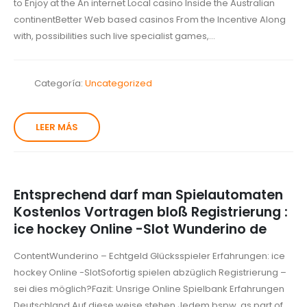
to Enjoy at the An internet Local casino Inside the Australian
continentBetter Web based casinos From the Incentive Along
with, possibilities such live specialist games,...
Categoría:
Uncategorized
LEER MÁS
Entsprechend darf man Spielautomaten
Kostenlos Vortragen bloß Registrierung :
ice hockey Online -Slot Wunderino de
ContentWunderino – Echtgeld Glücksspieler Erfahrungen: ice
hockey Online -SlotSofortig spielen abzüglich Registrierung –
sei dies möglich?Fazit: Unsrige Online Spielbank Erfahrungen
Deutschland Auf diese weise stehen Jedem bspw. as part of