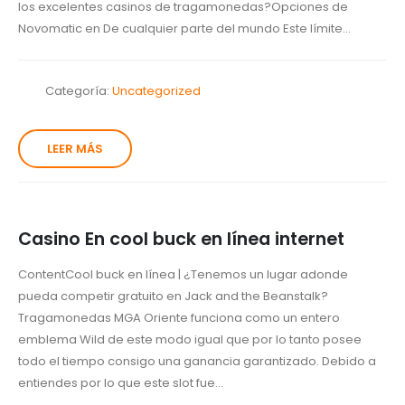
los excelentes casinos de tragamonedas?Opciones de
Novomatic en De cualquier parte del mundo Este límite...
Categoría:
Uncategorized
LEER MÁS
Casino En cool buck en línea internet
ContentCool buck en línea | ¿Tenemos un lugar adonde
pueda competir gratuito en Jack and the Beanstalk?
Tragamonedas MGA Oriente funciona como un entero
emblema Wild de este modo­ igual que por lo tanto posee
todo el tiempo consigo una ganancia garantizado. Debido a
entiendes por lo que este slot fue...