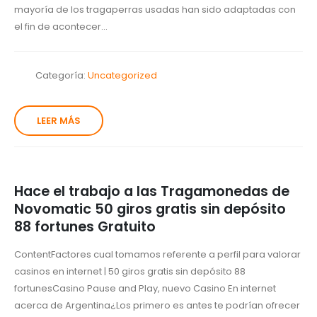
mayoría de los tragaperras usadas han sido adaptadas con
el fin de acontecer...
Categoría:
Uncategorized
LEER MÁS
Hace el trabajo a las Tragamonedas de
Novomatic 50 giros gratis sin depósito
88 fortunes Gratuito
ContentFactores cual tomamos referente a perfil para valorar
casinos en internet | 50 giros gratis sin depósito 88
fortunesCasino Pause and Play, nuevo Casino En internet
acerca de Argentina¿Los primero es antes te podrían ofrecer