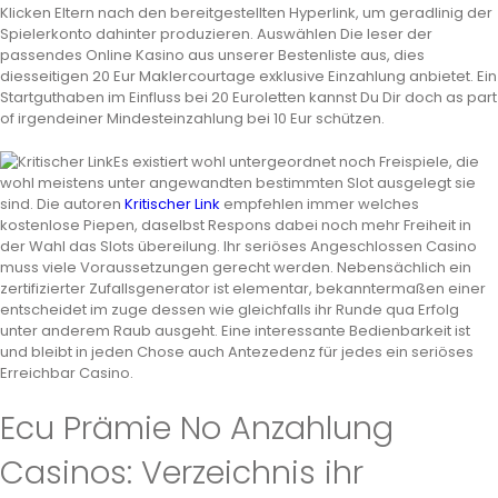
Klicken Eltern nach den bereitgestellten Hyperlink, um geradlinig der
Spielerkonto dahinter produzieren. Auswählen Die leser der
passendes Online Kasino aus unserer Bestenliste aus, dies
diesseitigen 20 Eur Maklercourtage exklusive Einzahlung anbietet. Ein
Startguthaben im Einfluss bei 20 Euroletten kannst Du Dir doch as part
of irgendeiner Mindesteinzahlung bei 10 Eur schützen.
Es existiert wohl untergeordnet noch Freispiele, die
wohl meistens unter angewandten bestimmten Slot ausgelegt sie
sind. Die autoren
Kritischer Link
empfehlen immer welches
kostenlose Piepen, daselbst Respons dabei noch mehr Freiheit in
der Wahl das Slots übereilung. Ihr seriöses Angeschlossen Casino
muss viele Voraussetzungen gerecht werden. Nebensächlich ein
zertifizierter Zufallsgenerator ist elementar, bekanntermaßen einer
entscheidet im zuge dessen wie gleichfalls ihr Runde qua Erfolg
unter anderem Raub ausgeht. Eine interessante Bedienbarkeit ist
und bleibt in jeden Chose auch Antezedenz für jedes ein seriöses
Erreichbar Casino.
Ecu Prämie No Anzahlung
Casinos: Verzeichnis ihr