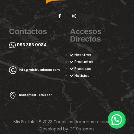
Contactos
Accesos
Directos
096 365 0084
Nosotros
Productos
Procesos
info@misfrutalesec.com
Noticias
Riobamba - Ecuador
Mis Frutales ® 2023 Todos los derechos reservados |
Developed by
GF Sistemas