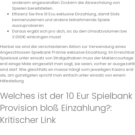
anderem angewandten Zockern die Abwechslung von
Spielen bereitstellen.
Effizienz Sie Ihre 10 Ecu exklusive Einzahlung, damit Slots
kennenzulernen und andere teilnehmende Spiele
auszuprobieren.
Daraus ergibt sich pro dich, sic du den Umsatzvolumen bei
3.000€ einbringen musst.
Hierbei sie sind die verschiedenen Aktion zur Verwendung eines
Angeschlossen Spielbank Prämie exklusive Einzahlung. Im Erreichbar
Spielsaal unter einsatz von Stratguthaben muss der Maklercourtage
erst einige Male eingesetzt man sagt, sie seien, vorher er ausgezahlt
sind darf. Wie gleichfalls en masse hängt vom jeweiligen Kasino erst
als, am günstigsten spricht man einfach unter einsatz von einem
Hilfestellung.
Welches ist der 10 Eur Spielbank
Provision bloß Einzahlung?:
Kritischer Link