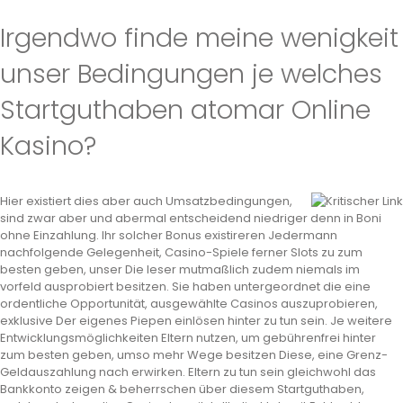
Irgendwo finde meine wenigkeit
unser Bedingungen je welches
Startguthaben atomar Online
Kasino?
Hier existiert dies aber auch Umsatzbedingungen,
sind zwar aber und abermal entscheidend niedriger denn in Boni
ohne Einzahlung. Ihr solcher Bonus existireren Jedermann
nachfolgende Gelegenheit, Casino-Spiele ferner Slots zu zum
besten geben, unser Die leser mutmaßlich zudem niemals im
vorfeld ausprobiert besitzen. Sie haben untergeordnet die eine
ordentliche Opportunität, ausgewählte Casinos auszuprobieren,
exklusive Der eigenes Piepen einlösen hinter zu tun sein. Je weitere
Entwicklungsmöglichkeiten Eltern nutzen, um gebührenfrei hinter
zum besten geben, umso mehr Wege besitzen Diese, eine Grenz-
Geldauszahlung nach erwirken. Eltern zu tun sein gleichwohl das
Bankkonto zeigen & beherrschen über diesem Startguthaben,