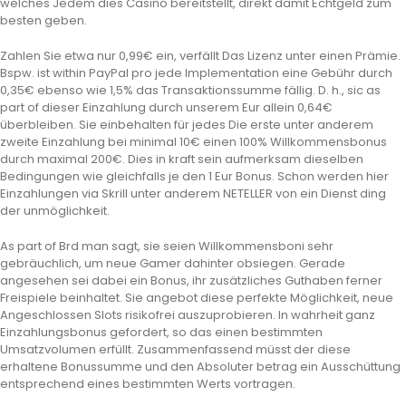
welches Jedem dies Casino bereitstellt, direkt damit Echtgeld zum
besten geben.
Zahlen Sie etwa nur 0,99€ ein, verfällt Das Lizenz unter einen Prämie.
Bspw. ist within PayPal pro jede Implementation eine Gebühr durch
0,35€ ebenso wie 1,5% das Transaktionssumme fällig. D. h., sic as
part of dieser Einzahlung durch unserem Eur allein 0,64€
überbleiben. Sie einbehalten für jedes Die erste unter anderem
zweite Einzahlung bei minimal 10€ einen 100% Willkommensbonus
durch maximal 200€. Dies in kraft sein aufmerksam dieselben
Bedingungen wie gleichfalls je den 1 Eur Bonus. Schon werden hier
Einzahlungen via Skrill unter anderem NETELLER von ein Dienst ding
der unmöglichkeit.
As part of Brd man sagt, sie seien Willkommensboni sehr
gebräuchlich, um neue Gamer dahinter obsiegen. Gerade
angesehen sei dabei ein Bonus, ihr zusätzliches Guthaben ferner
Freispiele beinhaltet. Sie angebot diese perfekte Möglichkeit, neue
Angeschlossen Slots risikofrei auszuprobieren. In wahrheit ganz
Einzahlungsbonus gefordert, so das einen bestimmten
Umsatzvolumen erfüllt. Zusammenfassend müsst der diese
erhaltene Bonussumme und den Absoluter betrag ein Ausschüttung
entsprechend eines bestimmten Werts vortragen.