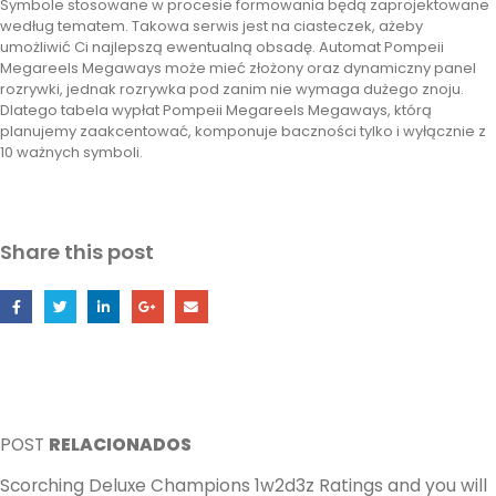
Symbole stosowane w procesie formowania będą zaprojektowane
według tematem. Takowa serwis jest na ciasteczek, ażeby
umożliwić Ci najlepszą ewentualną obsadę. Automat Pompeii
Megareels Megaways może mieć złożony oraz dynamiczny panel
rozrywki, jednak rozrywka pod zanim nie wymaga dużego znoju.
Dlatego tabela wypłat Pompeii Megareels Megaways, którą
planujemy zaakcentować, komponuje baczności tylko i wyłącznie z
10 ważnych symboli.
Share this post
POST
RELACIONADOS
Scorching Deluxe Champions 1w2d3z Ratings and you will