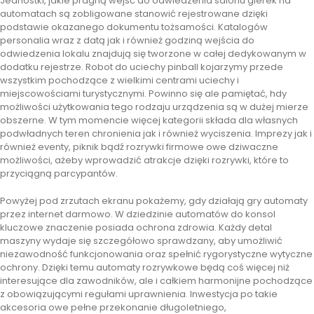
Jednostki, jakie pragną wejść do odwiedzenia salonu gierek na
automatach są zobligowane stanowić rejestrowane dzięki
podstawie okazanego dokumentu tożsamości. Katalogów
personalia wraz z datą jak i również godziną wejścia do
odwiedzenia lokalu znajdują się tworzone w całej dedykowanym w
dodatku rejestrze. Robot do uciechy pinball kojarzymy przede
wszystkim pochodzące z wielkimi centrami uciechy i
miejscowościami turystycznymi. Powinno się ale pamiętać, hdy
możliwości użytkowania tego rodzaju urządzenia są w dużej mierze
obszerne. W tym momencie więcej kategorii składa dla własnych
podwładnych teren chronienia jak i również wyciszenia. Imprezy jak i
również eventy, piknik bądź rozrywki firmowe owe dziwaczne
możliwości, ażeby wprowadzić atrakcje dzięki rozrywki, które to
przyciągną parcypantów.
Powyżej pod zrzutach ekranu pokażemy, gdy działają gry automaty
przez internet darmowo. W dziedzinie automatów do konsol
kluczowe znaczenie posiada ochrona zdrowia. Każdy detal
maszyny wydaje się szczegółowo sprawdzany, aby umożliwić
niezawodność funkcjonowania oraz spełnić rygorystyczne wytyczne
ochrony. Dzięki temu automaty rozrywkowe będą coś więcej niż
interesujące dla zawodników, ale i całkiem harmonijne pochodzące
z obowiązującymi regułami uprawnienia. Inwestycja po takie
akcesoria owe pełne przekonanie długoletniego,