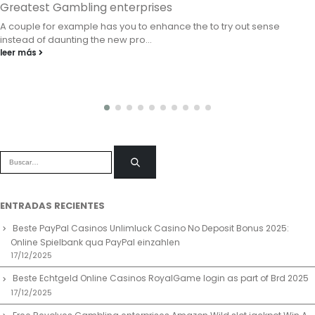
Greatest Gambling enterprises
A couple for example has you to enhance the to try out sense
instead of daunting the new pro...
leer más
ENTRADAS RECIENTES
Beste PayPal Casinos Unlimluck Casino No Deposit Bonus 2025:
Online Spielbank qua PayPal einzahlen
17/12/2025
Beste Echtgeld Online Casinos RoyalGame login as part of Brd 2025
17/12/2025