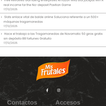
Free Revolves Gambling enterprises Amazon Wild slot jackpot Win A
real income for the No-deposit Position Game
17/12/2025
Slots enlace vital de balde online Soluciona referente a un 500+
máquinas tragamonedas
17/12/2025
Hace el trabajo a las Tragamonedas de Novomatic 50 giros gratis
sin depósito 88 fortunes Gratuito
17/12/2025
Contactos
Accesos