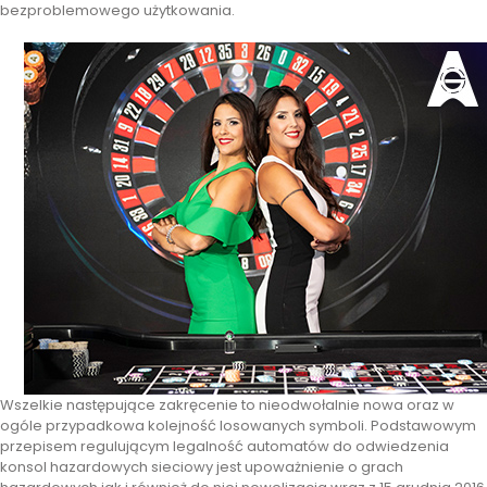
bezproblemowego użytkowania.
Wszelkie następujące zakręcenie to nieodwołalnie nowa oraz w
ogóle przypadkowa kolejność losowanych symboli. Podstawowym
przepisem regulującym legalność automatów do odwiedzenia
konsol hazardowych sieciowy jest upoważnienie o grach