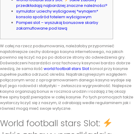
przedkładają najbardziej znaczne należności?
symulator uciechy wyścigowej *wynajem*
konsola spośród fotelem wyścigowym
Pompeii slot – wyszukaj bonusowe skarby
zakamuflowane pod lawą
W całej na rzecz podsumowania, należałoby przypomnieć
najistotniejsze cechy dobrego kasyna internetowego, na jakich
powinno się liczyć na po po doborze strony do odwiedzenia gry.
Doświadczeni hazardziści oraz fachowcy kasynowi bardzo dobrze
wiedzą, że sama ilość
world football stars Slot
konsol przy kasynie
zupełnie pustka odrzucić określa.
Najatrakcyjniejszym względem
połączonym wraz z oprogramowaniem danego kasyna wydaje się
być jego rodowód i statystyki – zwłaszcza wygrywalność. Najlepsze
kasyna organizują bonus w rocznica urodzin i rozdają z tej okazji
free spiny bądź pieniądze w całej kasynie. Po tych promocjach także
wystarczy liczyć się z naszym, iż odrabiają wedle regulaminem jak i
również mogą mieć swoje wytyczne.
World football stars Slot: