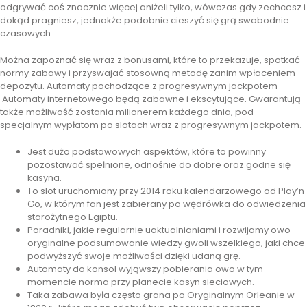
odgrywać coś znacznie więcej aniżeli tylko, wówczas gdy zechcesz i
dokąd pragniesz, jednakże podobnie cieszyć się grą swobodnie
czasowych.
Można zapoznać się wraz z bonusami, które to przekazuje, spotkać
normy zabawy i przyswajać stosowną metodę zanim wpłaceniem
depozytu. Automaty pochodzące z progresywnym jackpotem –
Automaty internetowego będą zabawne i ekscytujące. Gwarantują
także możliwość zostania milionerem każdego dnia, pod
specjalnym wypłatom po slotach wraz z progresywnym jackpotem.
Jest dużo podstawowych aspektów, które to powinny
pozostawać spełnione, odnośnie do dobre oraz godne się
kasyna.
To slot uruchomiony przy 2014 roku kalendarzowego od Play’n
Go, w którym fan jest zabierany po wędrówka do odwiedzenia
starożytnego Egiptu.
Poradniki, jakie regularnie uaktualnianiami i rozwijamy owo
oryginalne podsumowanie wiedzy gwoli wszelkiego, jaki chce
podwyższyć swoje możliwości dzięki udaną grę.
Automaty do konsol wyjąwszy pobierania owo w tym
momencie norma przy planecie kasyn sieciowych.
Taka zabawa była często grana po Oryginalnym Orleanie w