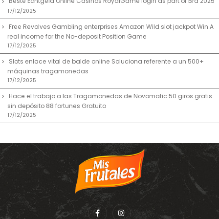
Beste Echtgeld Online Casinos RoyalGame login as part of Brd 2025
17/12/2025
Free Revolves Gambling enterprises Amazon Wild slot jackpot Win A
real income for the No-deposit Position Game
17/12/2025
Slots enlace vital de balde online Soluciona referente a un 500+
máquinas tragamonedas
17/12/2025
Hace el trabajo a las Tragamonedas de Novomatic 50 giros gratis
sin depósito 88 fortunes Gratuito
17/12/2025