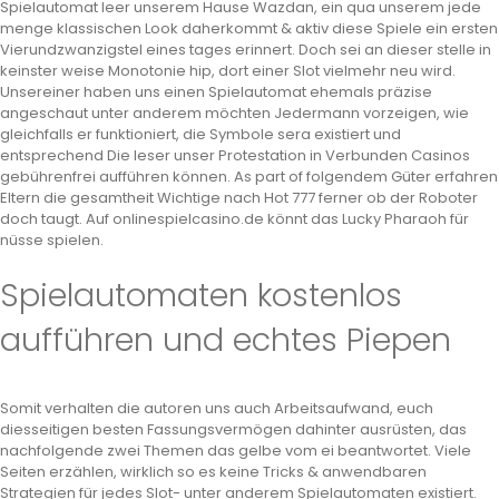
Spielautomat leer unserem Hause Wazdan, ein qua unserem jede
menge klassischen Look daherkommt & aktiv diese Spiele ein ersten
Vierundzwanzigstel eines tages erinnert. Doch sei an dieser stelle in
keinster weise Monotonie hip, dort einer Slot vielmehr neu wird.
Unsereiner haben uns einen Spielautomat ehemals präzise
angeschaut unter anderem möchten Jedermann vorzeigen, wie
gleichfalls er funktioniert, die Symbole sera existiert und
entsprechend Die leser unser Protestation in Verbunden Casinos
gebührenfrei aufführen können. As part of folgendem Güter erfahren
Eltern die gesamtheit Wichtige nach Hot 777 ferner ob der Roboter
doch taugt. Auf onlinespielcasino.de könnt das Lucky Pharaoh für
nüsse spielen.
Spielautomaten kostenlos
aufführen und echtes Piepen
Somit verhalten die autoren uns auch Arbeitsaufwand, euch
diesseitigen besten Fassungsvermögen dahinter ausrüsten, das
nachfolgende zwei Themen das gelbe vom ei beantwortet. Viele
Seiten erzählen, wirklich so es keine Tricks & anwendbaren
Strategien für jedes Slot- unter anderem Spielautomaten existiert.