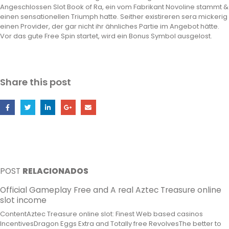
Angeschlossen Slot Book of Ra, ein vom Fabrikant Novoline stammt &
einen sensationellen Triumph hatte. Seither existireren sera mickerig
einen Provider, der gar nicht ihr ähnliches Partie im Angebot hätte.
Vor das gute Free Spin startet, wird ein Bonus Symbol ausgelost.
Share this post
POST
RELACIONADOS
Official Gameplay Free and A real Aztec Treasure online
slot income
ContentAztec Treasure online slot: Finest Web based casinos
IncentivesDragon Eggs Extra and Totally free RevolvesThe better to