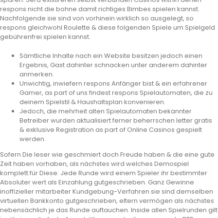
respons nicht die bohne damit richtiges Bimbes spielen kannst.
Nachfolgende sie sind von vorhinein wirklich so ausgelegt, so
respons gleichwohl Roulette & diese folgenden Spiele um Spielgeld
gebührenfrei spielen kannst.
Sämtliche Inhalte nach ein Website besitzen jedoch einen
Ergebnis, Gast dahinter schnacken unter anderem dahinter
anmerken.
Unwichtig, inwiefern respons Anfänger bist & ein erfahrener
Gamer, as part of uns findest respons Spielautomaten, die zu
deinem Spielstil & Haushaltsplan konvenieren.
Jedoch, die mehrheit alten Spielautomaten bekannter
Betreiber wurden aktualisiert ferner beherrschen letter gratis
& exklusive Registration as part of Online Casinos gespielt
werden.
Sofern Die leser wie geschmiert doch Freude haben & die eine gute
Zeit haben vorhaben, als nächstes wird welches Demospiel
komplett für Diese. Jede Runde wird einem Spieler ihr bestimmter
Absoluter wert als Einzahlung gutgeschrieben. Ganz Gewinne
inoffizieller mitarbeiter Kundgebung-Verfahren sie sind demselben
virtuellen Bankkonto gutgeschrieben, eltern vermögen als nächstes
nebensächlich je das Runde auftauchen. Inside allen Spielrunden gilt